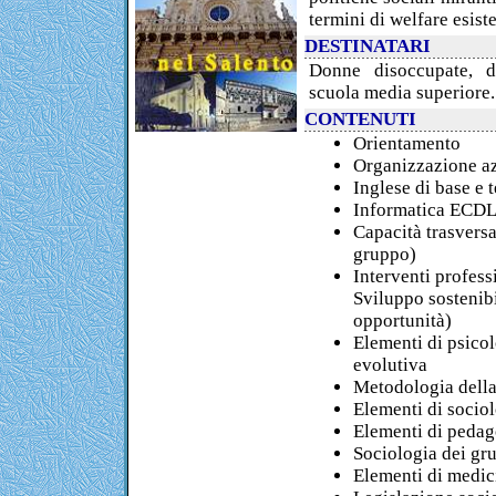
termini di welfare esiste
DESTINATARI
Donne disoccupate, 
scuola media superiore.
CONTENUTI
Orientamento
Organizzazione a
Inglese di base e 
Informatica ECD
Capacità trasversa
gruppo)
Interventi professi
Sviluppo sostenibi
opportunità)
Elementi di psicol
evolutiva
Metodologia della
Elementi di socio
Elementi di pedag
Sociologia dei gr
Elementi di medic