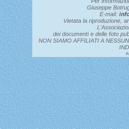
Per informazio
Giuseppe Botru
E-mail:
inf
Vietata la riproduzione, an
L'Associazio
dei documenti e delle foto pubb
NON SIAMO AFFILIATI A NESSU
IN