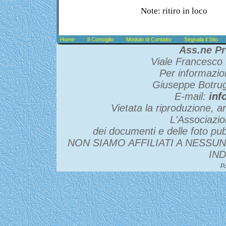
Note: ritiro in loco
Home
Il Consiglio
Modulo di Contatto
Segnala il Sito
Ass.ne Pr
Viale Francesco 
Per informazio
Giuseppe Botru
E-mail:
inf
Vietata la riproduzione, an
L'Associazio
dei documenti e delle foto pubb
NON SIAMO AFFILIATI A NESSU
IN