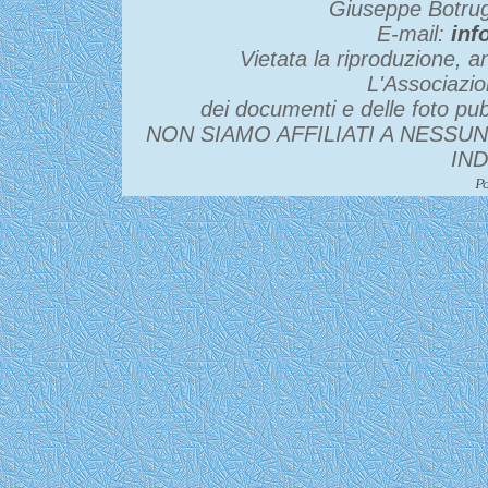
Giuseppe Botru
E-mail:
inf
Vietata la riproduzione, an
L'Associazio
dei documenti e delle foto pubb
NON SIAMO AFFILIATI A NESSU
IN